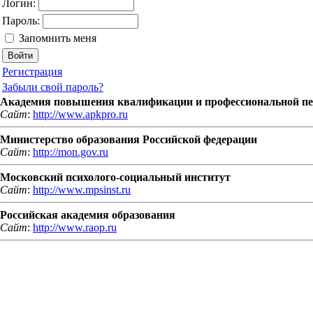
Логин:
Пароль:
Запомнить меня
Регистрация
Забыли свой пароль?
Академия повышения квалификации и профессиональной пе
Сайт
:
http://www.apkpro.ru
Министерство образования Российской федерации
Сайт
:
http://mon.gov.ru
Московский психолого-социальный институт
Сайт
:
http://www.mpsinst.ru
Российская академия образования
Сайт
:
http://www.raop.ru