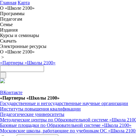
Главная
Карта
О «Школе 2100»
Программы
Педагогам
Семье
Издания
Курсы и семинары
Скачать
Электронные ресурсы
О «Школе 2100»
>
«Партнеры «Школы 2100»
ВКонтакте
«Партнеры «Школы 2100»
Государственные и негосударственные научные организации
Институты повышения квалификации
Педагогические университеты
Методические центры по Образовательной системе «Школа 210
Базовые площадки по Образовательной системе «Школа 2100»
Московские школы, работающие по учебникам ОС «Школа 2100