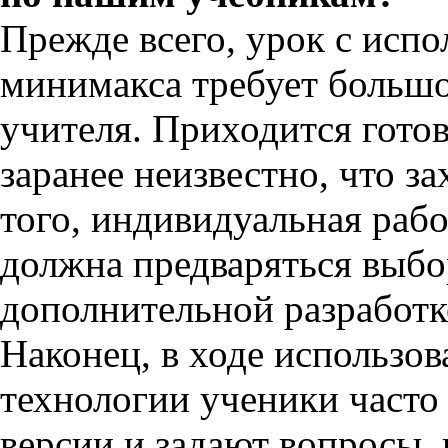
Прежде всего, урок с исп
минимакса требует больш
учителя. Приходится гото
заранее неизвестно, что з
того, индивидуальная рабо
должна предваряться выбо
дополнительной разработ
Наконец, в ходе использо
технологии ученики част
версии и задают вопросы,