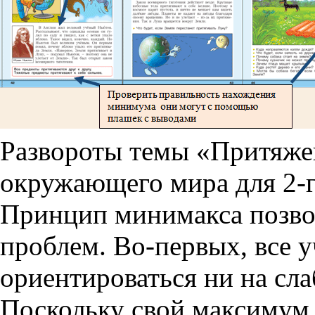
Развороты темы «Притяже
окружающего мира для 2-г
Принцип минимакса позвол
проблем. Во-первых, все у
ориентироваться ни на сла
Поскольку свой максимум