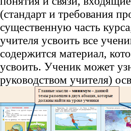
понятия и связи, входящи
(стандарт и требования п
существенную часть курса
учителя усвоить все учени
содержится материал, кот
усвоить. Ученик может уз
руководством учителя) ос