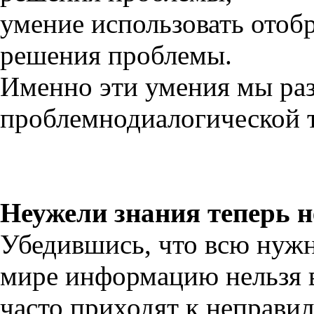
умение использовать ото
решения проблемы.
Именно эти умения мы ра
проблемнодиалогической 
Неужели знания теперь 
Убедившись, что всю нуж
мире информацию нельзя в
часто приходят к неправил