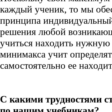
каждый ученик, то мы обе
принципа индивидуальный
решения любой возникающ
учиться находить нужную
минимакса учит определят
самостоятельно ее находит
С какими трудностями ст
по нашим учебникам?