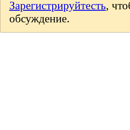
Зарегистрируйтесть
, чт
обсуждение.