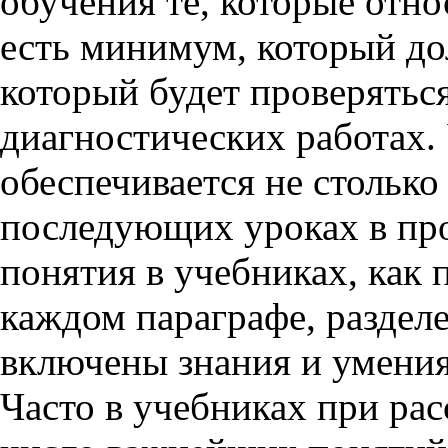
обучения те, которые отно
есть минимум, который до
который будет проверятьс
диагностических работах.
обеспечивается не столько
последующих уроках в про
понятия в учебниках, как 
каждом параграфе, разделе
включены знания и умения
Часто в учебниках при ра