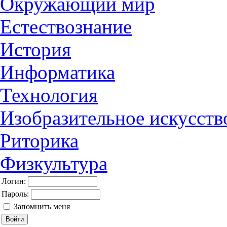
Окружающий мир
Естествознание
История
Информатика
Технология
Изобразительное искусств
Риторика
Физкультура
Логин:
Пароль:
Запомнить меня