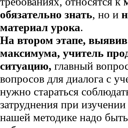
требованиях, относятся к
обязательно знать
, но и
н
материал урока
.
На втором этапе, выяви
максимума, учитель пр
ситуацию,
главный вопро
вопросов для диалога с у
нужно стараться соблюдать
затруднения при изучении
нашей методике надо быть 