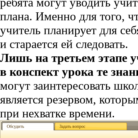
ребята могут уводить учит
плана. Именно для того, ч
учитель планирует для се
и старается ей следовать.
Лишь на третьем этапе 
в конспект урока те зна
могут заинтересовать школ
является резервом, котор
при нехватке времени.
Обсудить
Задать вопрос