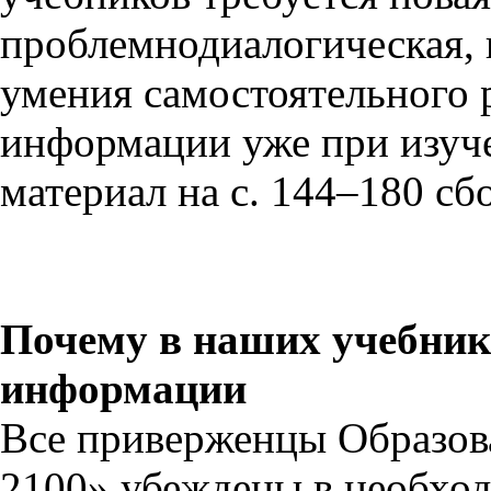
проблемнодиалогическая, к
умения самостоятельного 
информации уже при изуче
материал на с. 144–180 сб
Почему в наших учебник
информации
Все приверженцы Образов
2100» убеждены в необход