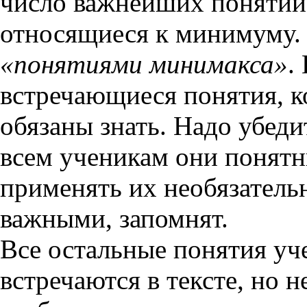
число важнейших понятий 
относящиеся к минимуму.
«понятиями минимакса»
.
встречающиеся понятия, ко
обязаны знать. Надо убеди
всем ученикам они понятн
применять их необязательн
важными, запомнят.
Все остальные понятия уч
встречаются в тексте, но