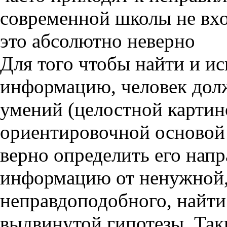
современной школы не вхо
это абсолютно неверно
Для того чтобы найти и и
информацию, человек долж
умений (целостной картино
ориентировочной основой 
верно определить его нап
информацию от ненужной,
неправдоподобного, найт
выдвинутой гипотезы. Так