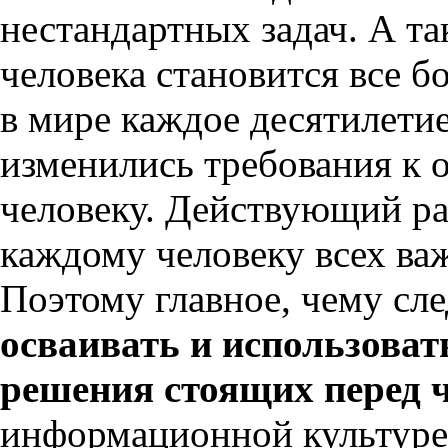
нестандартных задач. А т
человека становится все 
в мире каждое десятилети
изменились требования к 
человеку. Действующий р
каждому человеку всех ва
Поэтому главное, чему сл
осваивать и использова
решения стоящих перед 
информационной культуре