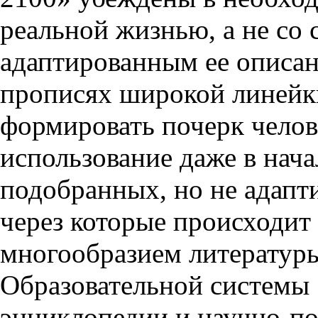
реальной жизнью, а не со
адаптированным ее описан
прописях широкой линейки
формировать почерк челове
использование даже в нач
подобранных, но не адапт
через которые происходит 
многообразием литератур
Образовательной системы
энциклопедии и научно-по