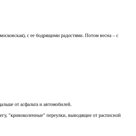
 московская), с ее бодрящими радостями. Потом весна – с
дальше от асфальта и автомобилей.
снегу, "кривоколенные" переулки, выводящие от расписной