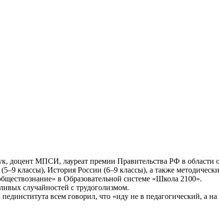
 доцент МПСИ, лауреат премии Правительства РФ в области обр
(5–9 классы), История России (6–9 классы), а также методическ
обществознание» в Образовательной системе «Школа 2100».
ливых случайностей с трудоголизмом.
 пединститута всем говорил, что «иду не в педагогический, а на