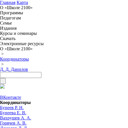
Главная
Карта
О «Школе 2100»
Программы
Педагогам
Семье
Издания
Курсы и семинары
Скачать
Электронные ресурсы
О «Школе 2100»
>
Координаторы
>
Д. Д. Данилов
ВКонтакте
Координаторы
Бунеев Р. Н.
Бунеева Е. В.
Вахрушев А. А.
Горячев А. В.