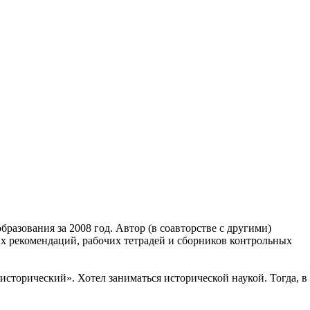
азования за 2008 год. Автор (в соавторстве с другими)
их рекомендаций, рабочих тетрадей и сборников контрольных
 исторический». Хотел заниматься исторической наукой. Тогда, в