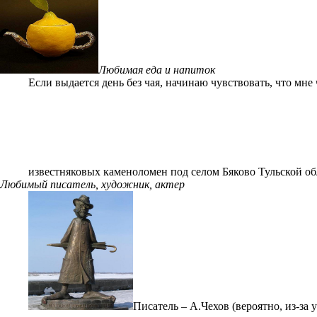
Любимая еда и напиток
Если выдается день без чая, начинаю чувствовать, что мне
известняковых каменоломен под селом Бяково Тульской о
Любимый писатель, художник, актер
Писатель – А.Чехов (вероятно, из-з