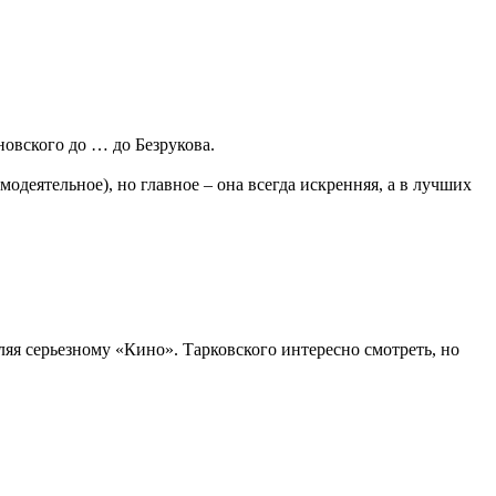
новского до … до Безрукова.
модеятельное), но главное – она всегда искренняя, а в лучших
ляя серьезному «Кино». Тарковского интересно смотреть, но