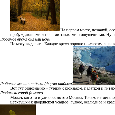
На первом месте, пожалуй, осе
пробуждающимися новыми запахами и ощущениями. Ну и ле
Любимое время дня или ночи
Не могу выделить. Каждое время хорошо по-своему, если вн
Любимое место отдыха (форма отдыха)
Вот тут однозначно – туризм с рюкзаком, палаткой и гитар
Любимый город (в мире)
Может, кого-то и удивлю, но это Москва. Только не мегапо
церквушки к дворянской усадьбе, гулкое, безлюдное и крас