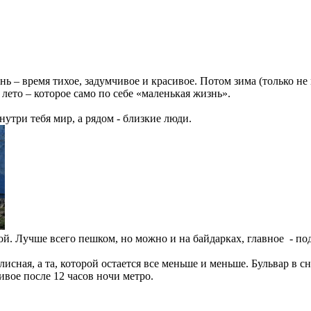
нь – время тихое, задумчивое и красивое. Потом зима (только не
то – которое само по себе «маленькая жизнь».
утри тебя мир, а рядом - близкие люди.
ой. Лучше всего пешком, но можно и на байдарках, главное - по
лисная, а та, которой остается все меньше и меньше. Бульвар в 
ивое после 12 часов ночи метро.