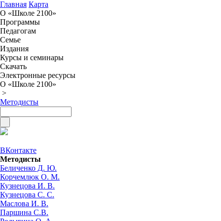
Главная
Карта
О «Школе 2100»
Программы
Педагогам
Семье
Издания
Курсы и семинары
Скачать
Электронные ресурсы
О «Школе 2100»
>
Методисты
ВКонтакте
Методисты
Беличенко Д. Ю.
Корчемлюк О. М.
Кузнецова И. В.
Кузнецова С. С.
Маслова И. В.
Паршина С.В.