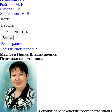
Родыгина О. А.
Рыбалко М. Е.
Сизова Е. В.
Харитонова Н. В.
Логин:
Пароль:
Запомнить меня
Регистрация
Забыли свой пароль?
Маслова Ирина Владимировна
Персональная страница
Я окончила Московский государственный пед