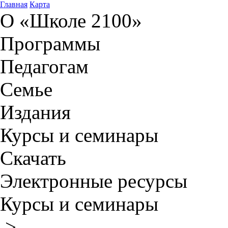
Главная
Карта
О «Школе 2100»
Программы
Педагогам
Семье
Издания
Курсы и семинары
Скачать
Электронные ресурсы
Курсы и семинары
>