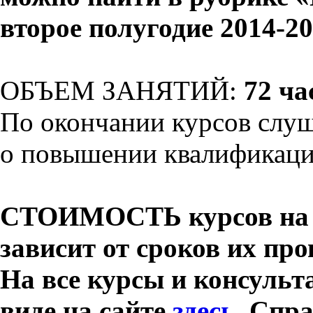
второе полугодие 2014-20
ОБЪЕМ ЗАНЯТИЙ:
72 ча
По окончании курсов слуш
о повышении квалификац
СТОИМОСТЬ курсов на 
зависит от сроков их про
На все курсы и консульт
виде на сайте
здесь
. Спра