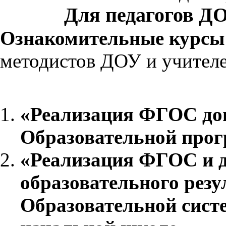
Для педагогов Д
Ознакомительные курс
методистов ДОУ и учител
ТЕ
«Реализация ФГОС до
Образовательной прогр
«Реализация ФГОС и д
образовательного рез
Образовательной сист