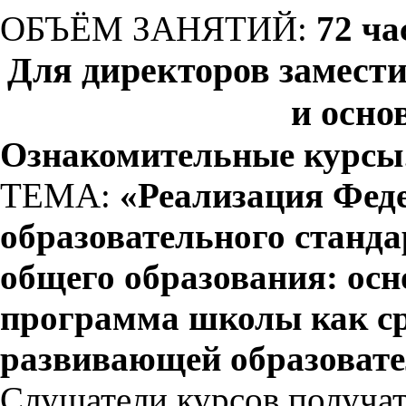
ОБЪЁМ ЗАНЯТИЙ:
72 ча
Для директоров замест
и осно
Ознакомительные курсы
ТЕМА:
«Реализация Феде
образовательного станда
общего образования: осн
программа школы как ср
развивающей образовате
Слушатели курсов получат