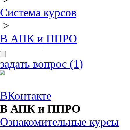
Система курсов
>
В АПК и ППРО
задать вопрос (1)
ВКонтакте
В АПК и ППРО
Ознакомительные курсы