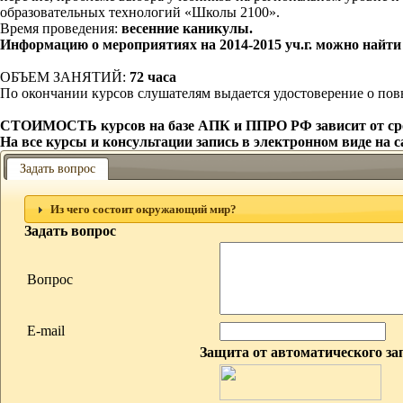
образовательных технологий «Школы 2100».
Время проведения:
весенние каникулы.
Информацию о мероприятиях на 2014-2015 уч.г. можно найти 
ОБЪЕМ ЗАНЯТИЙ:
72 часа
По окончании курсов слушателям выдается удостоверение о 
СТОИМОСТЬ курсов на базе АПК и ППРО РФ зависит от сро
На все курсы и консультации запись в электронном виде на 
Задать вопрос
Из чего состоит окружающий мир?
Задать вопрос
Вопрос
E-mail
Защита от автоматического за