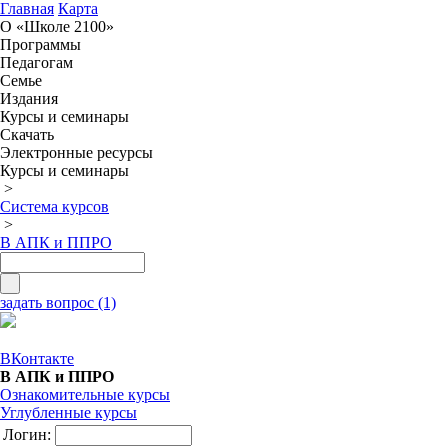
Главная
Карта
О «Школе 2100»
Программы
Педагогам
Семье
Издания
Курсы и семинары
Скачать
Электронные ресурсы
Курсы и семинары
>
Система курсов
>
В АПК и ППРО
задать вопрос (1)
ВКонтакте
В АПК и ППРО
Ознакомительные курсы
Углубленные курсы
Логин: