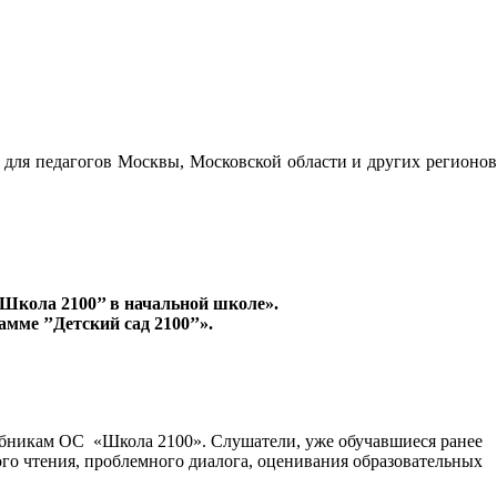
ля педагогов Москвы, Московской области и других регионо
’Школа 2100’’ в начальной школе».
мме ’’Детский сад 2100’’».
чебникам ОС «Школа 2100». Слушатели, уже обучавшиеся ранее
го чтения, проблемного диалога, оценивания образовательных