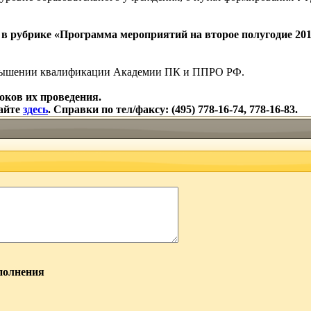
в рубрике «Программа мероприятий на второе полугодие 2014
повышении квалификации Академии ПК и ППРО РФ.
ков их проведения.
сайте
здесь
. Справки по тел/факсу: (495) 778-16-74, 778-16-83.
полнения