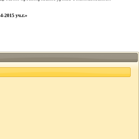
-2015 уч.г.»