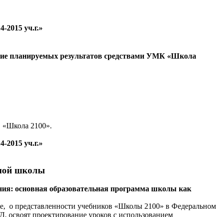
4-2015
уч.г.»
жение планируемых результатов средствами УМК «Школа
С «Школа 2100».
-2015 уч.г.»
вной школы
ания: основная образовательная программа школы как
е,
о представленности учебников «Школы 2100» в Федеральном
Д, освоят проектирование уроков с использованием