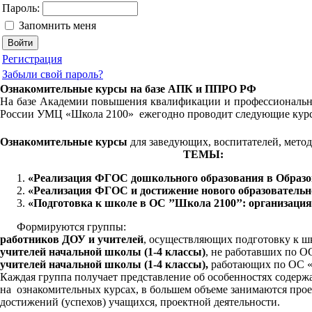
Пароль:
Запомнить меня
Регистрация
Забыли свой пароль?
Ознакомительные курсы на базе АПК и ППРО РФ
На базе Академии
повышения квалификации и профессионально
России УМЦ «Школа 2100» ежегодно проводит следующие кур
Ознакомительные курсы
для заведующих, воспитателей, мето
ТЕМЫ:
«Реализация ФГОС дошкольного образования в Образова
«Реализация ФГОС и достижение нового образовательн
«Подготовка к школе в ОС
’’Школа 2100’’: организация
Формируются группы:
работников ДОУ и учителей
, осуществляющих подготовку к ш
учителей начальной школы (1-4 классы)
, не работавших по О
учителей начальной школы (1-4 классы),
работающих по ОС «Ш
Каждая группа получает представление об особенностях содерж
на ознакомительных курсах, в большем объеме занимаются прое
достижений (успехов) учащихся, проектной деятельности.