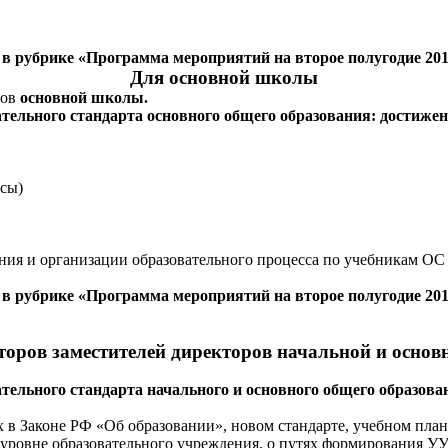
и в рубрике «Программа мероприятий на второе полугодие 201
Для основной школы
тов
основной школы.
ательного стандарта основного общего образования: дости
ссы)
ания и организации образовательного процесса по учебникам О
в рубрике «Программа мероприятий на второе полугодие 2014
торов заместителей директоров начальной и осно
тельного стандарта начального и основного общего образов
 в Законе РФ «Об образовании», новом стандарте, учебном план
 уровне образовательного учреждения, о путях формирования УУ