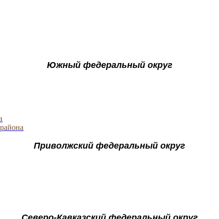
Южный федеральный округ
а
 района
Приволжский федеральный округ
Северо-Кавказский федеральный округ