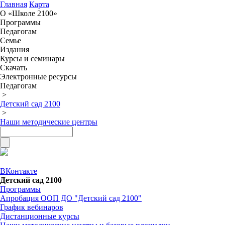
Главная
Карта
О «Школе 2100»
Программы
Педагогам
Семье
Издания
Курсы и семинары
Скачать
Электронные ресурсы
Педагогам
>
Детский сад 2100
>
Наши методические центры
ВКонтакте
Детский сад 2100
Программы
Апробация ООП ДО "Детский сад 2100"
График вебинаров
Дистанционные курсы