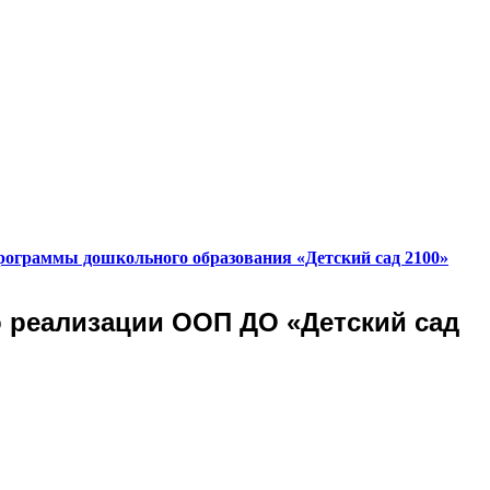
рограммы дошкольного образования «Детский сад 2100»
 реализации ООП ДО «Детский сад