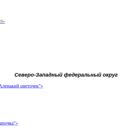
 9»
Северо-Западный федеральный округ
Аленький цветочек”»
апочка”»