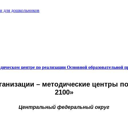
и для дошкольников
дическом центре по реализации Основной образовательной п
ганизации
–
методические центры по
2100»
Центральный федеральный округ