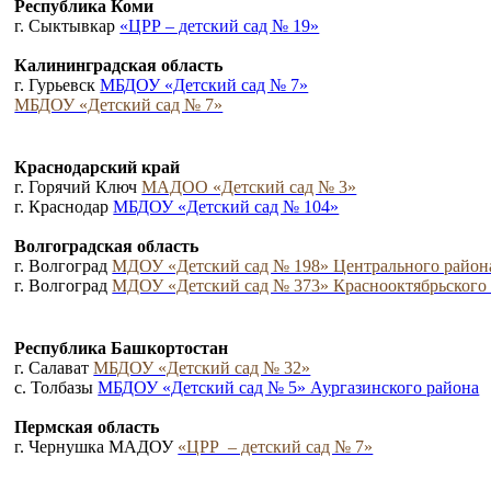
Республика Коми
г. Сыктывкар
«ЦРР – детский сад № 19»
Калининградская область
г. Гурьевск
МБДОУ «Детский сад № 7»
МБДОУ «Детский сад № 7»
Краснодарский край
г. Горячий Ключ
МАДОО «Детский сад № 3»
г. Краснодар
МБДОУ «Детский сад № 104»
Волгоградская область
г. Волгоград
МДОУ «Детский сад № 198» Центрального район
г. Волгоград
МДОУ «Детский сад № 373» Краснооктябрьского
Республика Башкортостан
г. Салават
МБДОУ «Детский сад № 32»
с. Толбазы
МБДОУ «Детский сад № 5» Аургазинского района
Пермская область
г. Чернушка МАДОУ
«ЦРР – детский сад № 7»