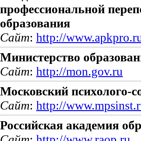
профессиональной переп
образования
Сайт
:
http://www.apkpro.r
Министерство образован
Сайт
:
http://mon.gov.ru
Московский психолого-с
Сайт
:
http://www.mpsinst.
Российская академия об
Сайт
:
http://www.raop.ru