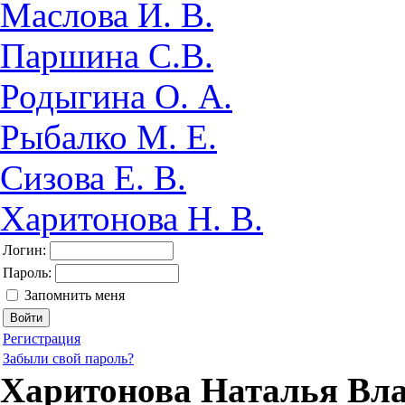
Маслова И. В.
Паршина С.В.
Родыгина О. А.
Рыбалко М. Е.
Сизова Е. В.
Харитонова Н. В.
Логин:
Пароль:
Запомнить меня
Регистрация
Забыли свой пароль?
Харитонова Наталья Вл