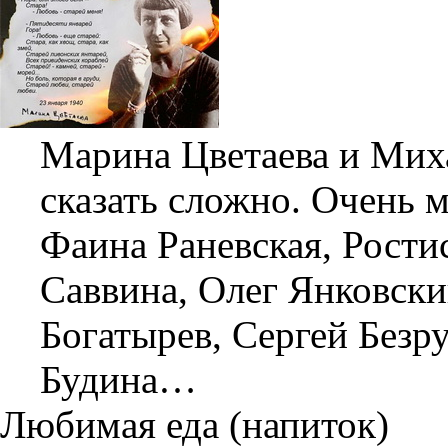
Марина Цветаева и Миха
сказать сложно. Очень 
Фаина Раневская, Ростис
Саввина, Олег Янковск
Богатырев, Сергей Безр
Будина…
Любимая еда (напиток)