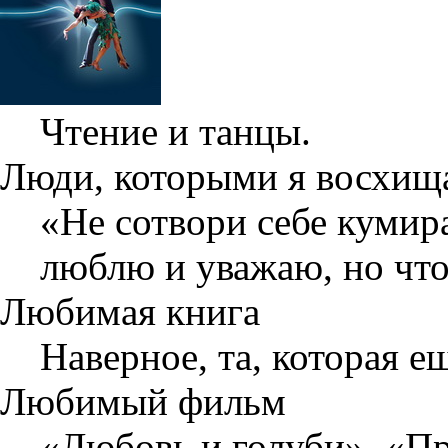
Чтение и танцы.
Люди, которыми я восхищ
«Не сотвори себе кумир
люблю и уважаю, но что
Любимая книга
Наверное, та, которая е
Любимый фильм
«Любовь и голуби», «Пр