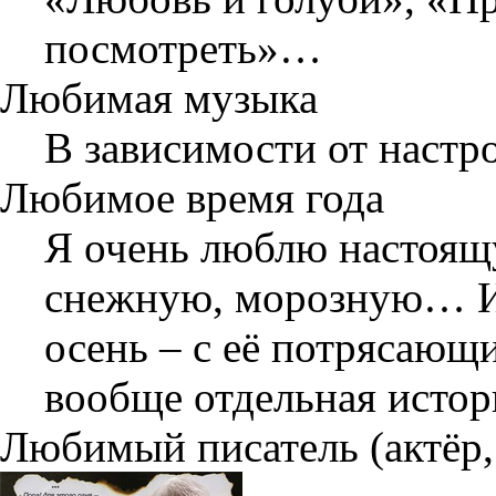
посмотреть»…
Любимая музыка
В зависимости от настро
Любимое время года
Я очень люблю настоящу
снежную, морозную… И 
осень – с её потрясающи
вообще отдельная исто
Любимый писатель (актёр,