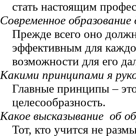
стать настоящим профес
Современное образовани
Прежде всего оно долж
эффективным для каждог
возможности для его да
Какими принципами я руко
Главные принципы – это
целесообразность.
Какое высказывание
об о
Тот, кто учится не разм