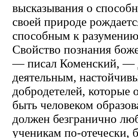
высказывания о способн
своей природе рождает
способным к разумени
Свойство познания боже
— писал Коменский, — 
деятельным, настойчив
добродетелей, которые 
быть человеком образо
должен безгранично люб
ученикам по-отечески, 