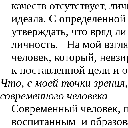
качеств отсутствует, ли
идеала. С определенной
утверждать, что вряд ли
личность.
На мой взгл
человек, который, невзи
к поставленной цели и 
Что, с моей точки зрени
современного человека
Современный человек, 
воспитанным
и образов