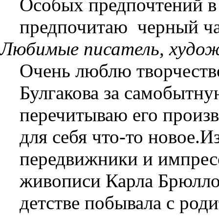
Особых предпочтений в 
предпочитаю
черный ча
Любимые писатель, худож
Очень люблю творчеств
Булгакова за самобытн
перечитываю его произв
для себя что-то новое.
передвижники и импрес
живописи Карла Брюллова
детстве побывала с род