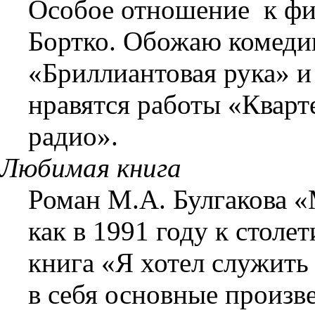
Особое отношение
к ф
Бортко. Обожаю комеди
«Бриллиантовая рука» и
нравятся работы «Кварт
радио».
Любимая книга
Роман М.А. Булгакова 
как в 1991 году к стол
книга «Я хотел служит
в себя основные произв