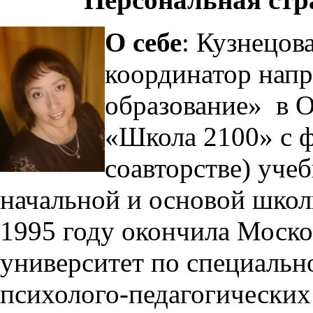
О себе
: Кузнецов
координатор нап
образование»
в 
«Школа 2100» с ф
соавторстве) уче
начальной и основой школ
1995 году окончила Моско
университет по специальн
психолого-педагогических