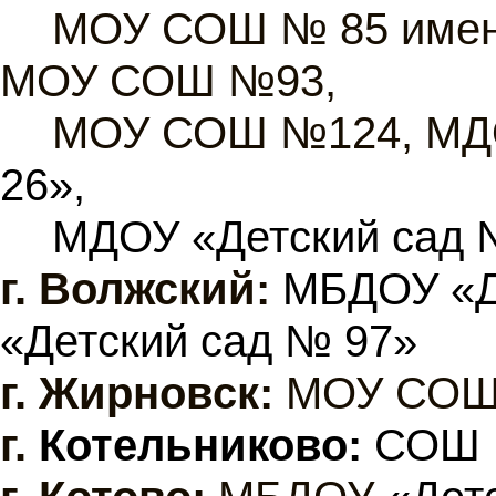
МОУ СОШ № 85 имени
МОУ СОШ №93,
МОУ СОШ №124, М
26»,
МДОУ «Детский сад 
г. Волжский:
МБДОУ «Д
«Детский сад № 97»
г.
Жирновск:
МОУ СОШ
г.
Котельниково:
СОШ 