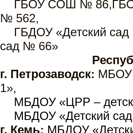
ГБОУ СОШ № 86,ГБ
№ 562,
ГБДОУ «Детский сад
сад № 66»
Респуб
г.
Петрозаводск:
МБОУ 
1»,
МБДОУ «ЦРР – детск
МБДОУ «Детский сад
г.
Кемь:
МБДОУ «Детски