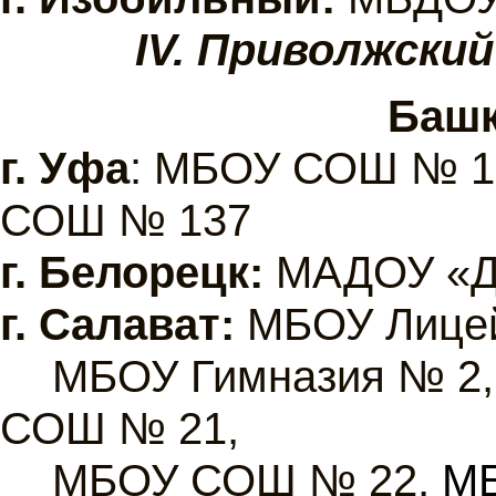
IV. Приволжски
Башк
г.
Уфа
: МБОУ СОШ № 1
СОШ № 137
г. Белорецк:
МАДОУ «Д
г.
Салават:
МБОУ Лицей
МБОУ Гимназия № 2
СОШ № 21,
МБОУ СОШ № 22,
МБ