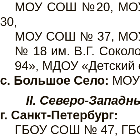
МОУ СОШ №20, МО
30,
МОУ СОШ № 37, МОУ
№ 18 им. В.Г. Соко
94», МДОУ «Детский 
с. Большое Село:
МОУ 
II. Северо-Запад
г. Санкт-Петербург:
ГБОУ СОШ № 47, ГБ