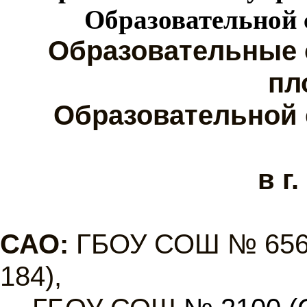
Образовательной
Образовательные 
пл
Образовательной 
в г
САО:
ГБОУ СОШ № 656
184),