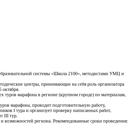
 Образовательной системы «Школа 2100», методистами УМЦ и
одические центры, принимающие на себя роль организатора
 октября.
ех туров марафона в регионе (крупном городе) по материалам,
туров марафона, проводит подготовительную работу,
ников I тура и организует проверку написанных работ,
 III тур.
й и возможностей региона. Рекомендованные сроки проведения: