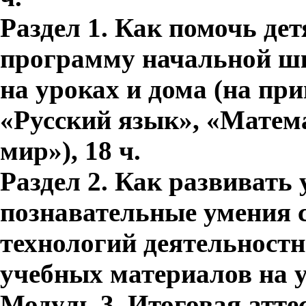
Раздел 1. Как помочь де
программу начальной шк
на уроках и дома (на пр
«Русский язык», «Мате
мир»), 18 ч.
Раздел 2. Как развивать 
познавательные умения 
технологий деятельностн
учебных материалов на ур
Модуль 3. Итоговая аттес