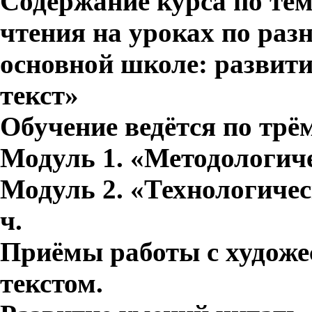
Содержание курса по те
чтения на уроках по раз
основной школе: развити
текст»
Обучение ведётся по трё
Модуль 1. «Методологичес
Модуль 2. «Технологичес
ч.
Приёмы работы с художе
текстом.