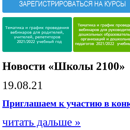
Новости «Школы 2100»
19.08.21
Приглашаем к участию в конку
читать дальше »