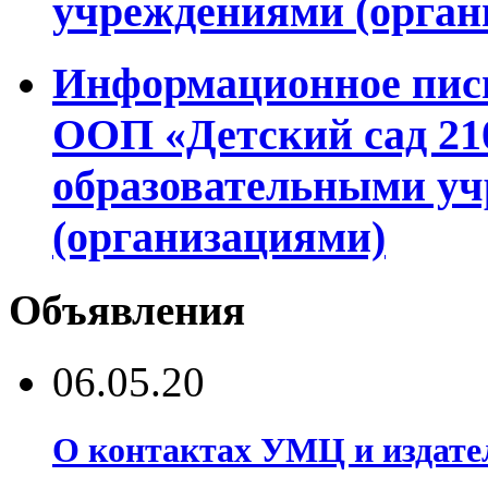
учреждениями (орган
Информационное пись
ООП «Детский сад 2
образовательными у
(организациями)
Объявления
06.05.20
О контактах УМЦ и издате