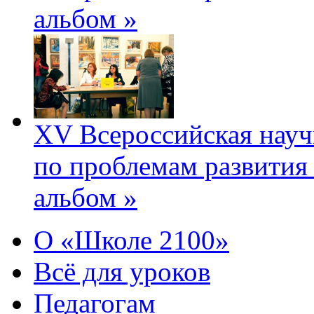
альбом »
XV Всероссийская науч
по проблемам развития
альбом »
О «Школе 2100»
Всё для уроков
Педагогам