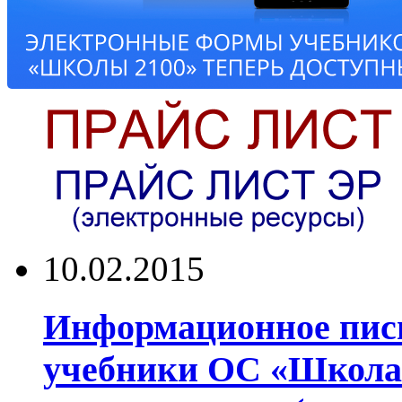
10.02.2015
Информационное пись
учебники ОС «Школа 