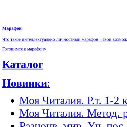
и конкурсы
ОС «Школа 2100»
Марафон
Что такое интеллектуально-личностный марафон «Твои возмо
Готовимся к марафону
Каталог
Новинки
:
Моя Читалия. Р.т. 1-2 к
Моя Читалия. Метод. 
Разноцв. мир. Уч. пос.