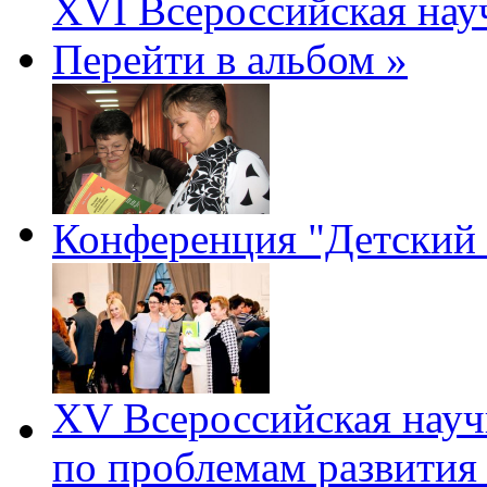
XVI Всероссийская нау
Перейти в альбом »
Конференция "Детский 
XV Всероссийская науч
по проблемам развития