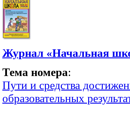
Журнал «Начальная шко
Тема номера
:
Пути и средства достиже
образовательных результа
Экспериментальная дея