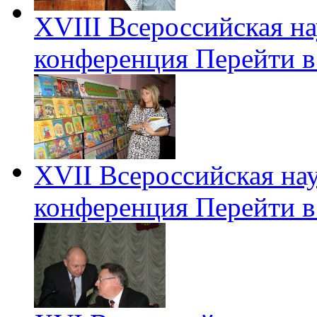
XVIII Всероссийская н
конференция
Перейти в
XVII Всероссийская на
конференция
Перейти в