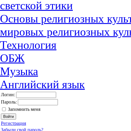
светской этики
Основы религиозных культ
мировых религиозных кул
Технология
ОБЖ
Музыка
Английский язык
Логин:
Пароль:
Запомнить меня
Регистрация
Забыли свой пароль?