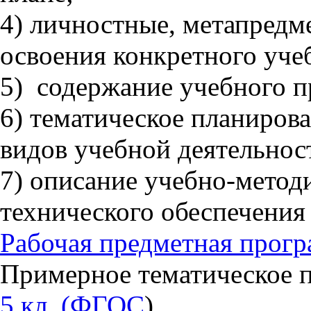
4) личностные, метапредм
освоения конкретного учеб
5) содержание учебного пр
6) тематическое планиров
видов учебной деятельнос
7) описание учебно-метод
технического обеспечения 
Рабочая предметная прог
Примерное тематическое 
5 кл. (ФГОС
)