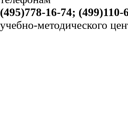
(495)778-16-74; (499)110-
учебно-методического цен