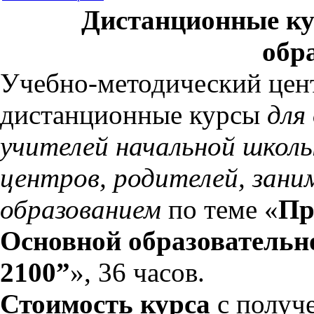
Дистанционные к
обр
Учебно-методический цент
дистанционные курсы
для
учителей начальной школы,
центров, родителей, зан
образованием
по теме «
Пр
Основной образовательн
2100”
», 36 часов.
Стоимость курса
с получ