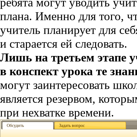
ребята могут уводить учит
плана. Именно для того, ч
учитель планирует для се
и старается ей следовать.
Лишь на третьем этапе 
в конспект урока те зна
могут заинтересовать школ
является резервом, котор
при нехватке времени.
Обсудить
Задать вопрос