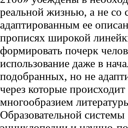
реальной жизнью, а не со
адаптированным ее описан
прописях широкой линейки
формировать почерк челове
использование даже в нач
подобранных, но не адапт
через которые происходит 
многообразием литератур
Образовательной системы
энциклопедии и научно-по