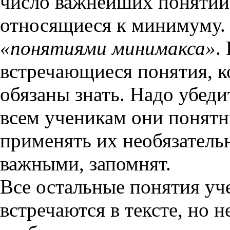
число важнейших понятий 
относящиеся к минимуму.
«понятиями минимакса»
.
встречающиеся понятия, ко
обязаны знать. Надо убеди
всем ученикам они понятн
применять их необязательн
важными, запомнят.
Все остальные понятия уч
встречаются в тексте, но