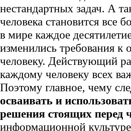
нестандартных задач. А т
человека становится все 
в мире каждое десятилети
изменились требования к 
человеку. Действующий р
каждому человеку всех ва
Поэтому главное, чему сл
осваивать и использова
решения стоящих перед 
информационной культуре