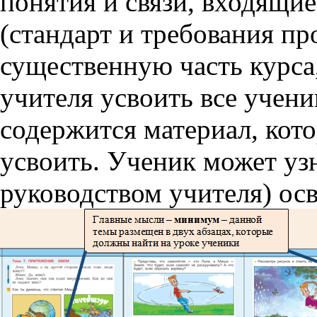
понятия и связи, входящи
(стандарт и требования п
существенную часть курса
учителя усвоить все учени
содержится материал, кот
усвоить. Ученик может уз
руководством учителя) ос