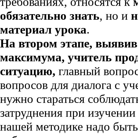
требованиях, относятся к
обязательно знать
, но и
н
материал урока
.
На втором этапе, выяви
максимума, учитель пр
ситуацию,
главный вопро
вопросов для диалога с у
нужно стараться соблюдать
затруднения при изучении
нашей методике надо быть 