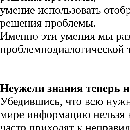
умение использовать ото
решения проблемы.
Именно эти умения мы ра
проблемнодиалогической 
Неужели знания теперь 
Убедившись, что всю нуж
мире информацию нельзя в
часто приходят к неправил