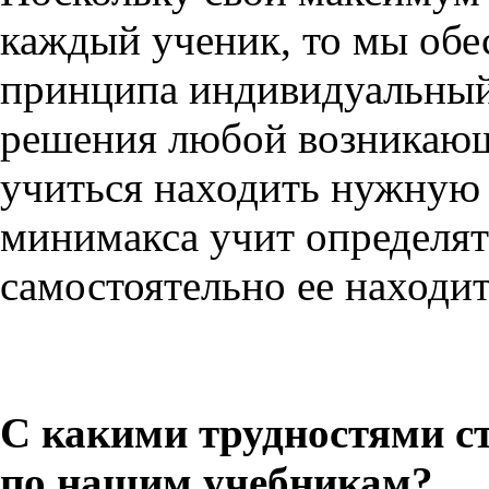
каждый ученик, то мы обе
принципа индивидуальный
решения любой возникающ
учиться находить нужную
минимакса учит определят
самостоятельно ее находит
С какими трудностями ст
по нашим учебникам?