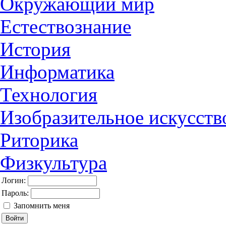
Окружающий мир
Естествознание
История
Информатика
Технология
Изобразительное искусств
Риторика
Физкультура
Логин:
Пароль:
Запомнить меня