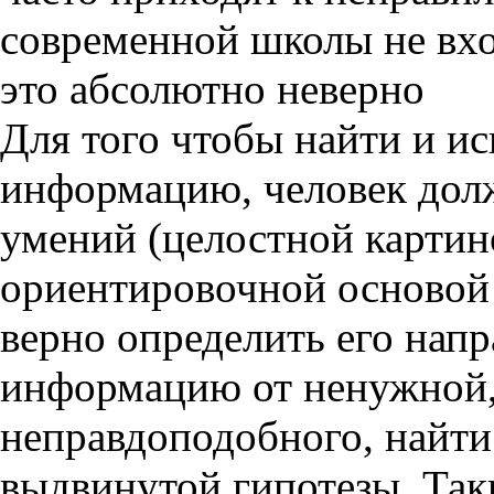
современной школы не вхо
это абсолютно неверно
Для того чтобы найти и и
информацию, человек долж
умений (целостной картино
ориентировочной основой 
верно определить его нап
информацию от ненужной,
неправдоподобного, найт
выдвинутой гипотезы. Так