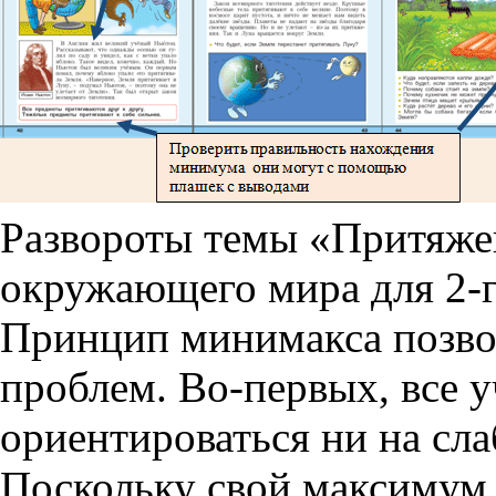
Развороты темы «Притяже
окружающего мира для 2-г
Принцип минимакса позвол
проблем. Во-первых, все у
ориентироваться ни на сла
Поскольку свой максимум