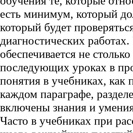
обучения те, которые отно
есть минимум, который до
который будет проверятьс
диагностических работах.
обеспечивается не столько
последующих уроках в про
понятия в учебниках, как 
каждом параграфе, разделе
включены знания и умения
Часто в учебниках при ра