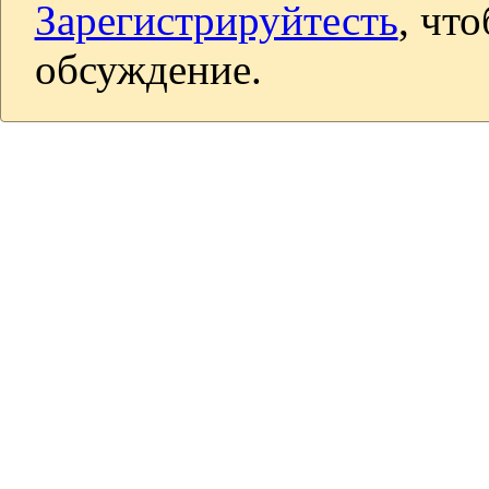
Зарегистрируйтесть
, чт
обсуждение.