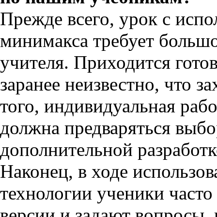
Прежде всего, урок с исп
минимакса требует больш
учителя. Приходится гото
заранее неизвестно, что з
того, индивидуальная рабо
должна предваряться выбо
дополнительной разработ
Наконец, в ходе использо
технологии ученики част
версии и задают вопросы,