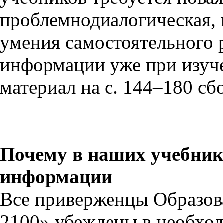
проблемнодиалогическая, к
умения самостоятельного 
информации уже при изуче
материал на с. 144–180 сб
Почему в наших учебник
информации
Все приверженцы Образов
2100» убеждены в необход