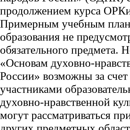
продолжением курса ОРК
Примерным учебным план
образования не предусмот
обязательного предмета. 
«Основам духовно-нравст
России» возможны за счет
участниками образовател
духовно-нравственной кул
могут рассматриваться пр
других предметных област