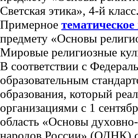
Светская этика», 4-й класс
Примерное
тематическое
предмету «Основы религио
Мировые религиозные куль
В соответствии с Федерал
образовательным стандарт
образования, который реа
организациями с 1 сентябр
область «Основы духовно-
народов России» (ОДНК) 