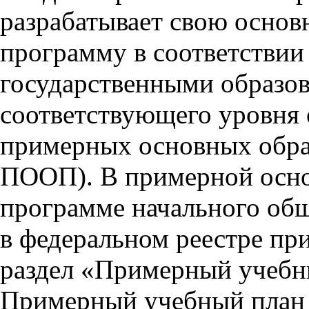
разрабатывает свою осно
программу в соответствии
государственными образо
соответствующего уровня 
примерных основных образ
ПООП). В примерной осно
программе начального общ
в федеральном реестре пр
раздел «Примерный учебны
Примерный учебный план