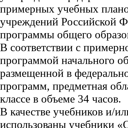
примерных учебных плано
учреждений Российской Ф
программы общего образов
В соответствии с примерн
программой начального об
размещенной в федеральн
программ, предметная обл
классе в объеме 34 часов.
В качестве учебников и/и
использованы учебники «О