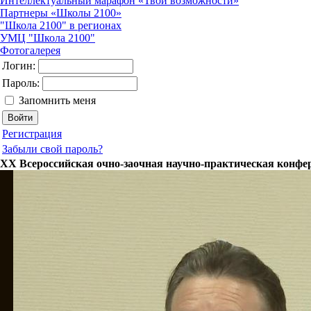
Интеллектуальный марафон «Твои возможности»
Партнеры «Школы 2100»
"Школа 2100" в регионах
УМЦ "Школа 2100"
Фотогалерея
Логин:
Пароль:
Запомнить меня
Регистрация
Забыли свой пароль?
ХХ Всероссийская очно-заочная научно-практическая конф