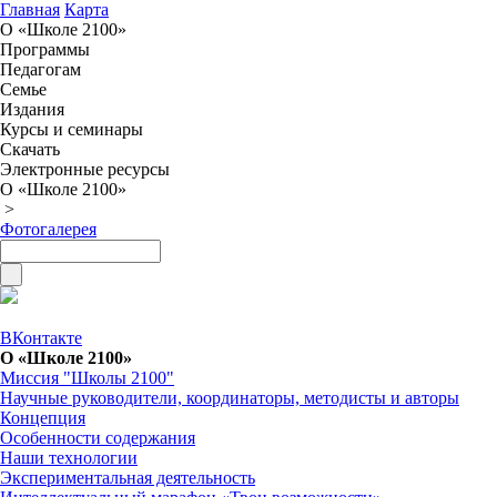
Главная
Карта
О «Школе 2100»
Программы
Педагогам
Семье
Издания
Курсы и семинары
Скачать
Электронные ресурсы
О «Школе 2100»
>
Фотогалерея
ВКонтакте
О «Школе 2100»
Миссия "Школы 2100"
Научные руководители, координаторы, методисты и авторы
Концепция
Особенности содержания
Наши технологии
Экспериментальная деятельность