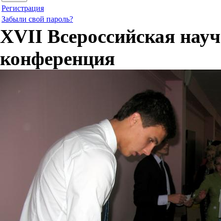
Регистрация
Забыли свой пароль?
XVII Всероссийская нау
конференция